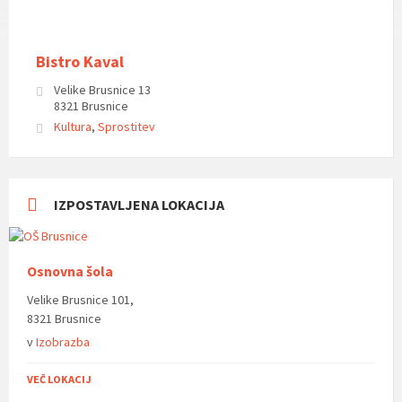
Bistro Kaval
Velike Brusnice 13
8321 Brusnice
Kultura
,
Sprostitev
IZPOSTAVLJENA LOKACIJA
Osnovna šola
Velike Brusnice 101,
8321 Brusnice
v
Izobrazba
VEČ LOKACIJ