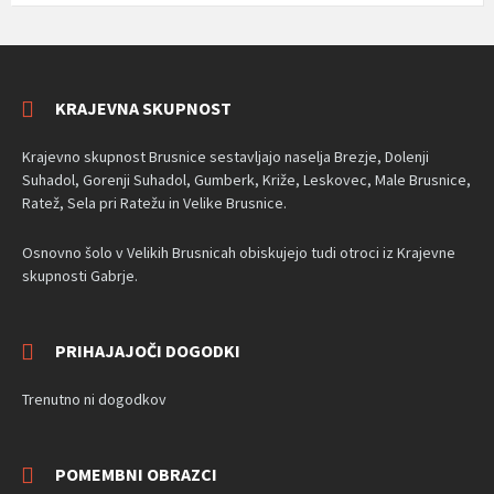
KRAJEVNA SKUPNOST
Krajevno skupnost Brusnice sestavljajo naselja
Brezje, Dolenji
Suhadol, Gorenji Suhadol, Gumberk, Križe, Leskovec, Male Brusnice,
Ratež, Sela pri Ratežu in Velike Brusnice.
Osnovno šolo v Velikih Brusnicah obiskujejo tudi otroci iz Krajevne
skupnosti Gabrje.
PRIHAJAJOČI DOGODKI
Trenutno ni dogodkov
POMEMBNI OBRAZCI